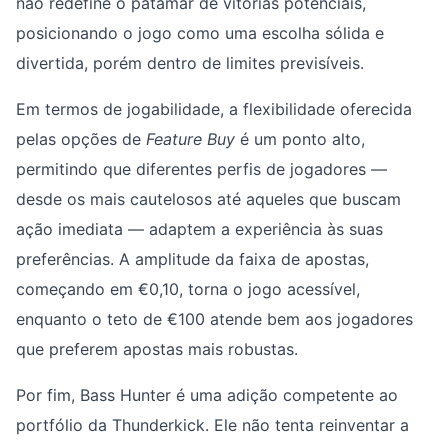
não redefine o patamar de vitórias potenciais,
posicionando o jogo como uma escolha sólida e
divertida, porém dentro de limites previsíveis.
Em termos de jogabilidade, a flexibilidade oferecida
pelas opções de
Feature Buy
é um ponto alto,
permitindo que diferentes perfis de jogadores —
desde os mais cautelosos até aqueles que buscam
ação imediata — adaptem a experiência às suas
preferências. A amplitude da faixa de apostas,
começando em €0,10, torna o jogo acessível,
enquanto o teto de €100 atende bem aos jogadores
que preferem apostas mais robustas.
Por fim, Bass Hunter é uma adição competente ao
portfólio da Thunderkick. Ele não tenta reinventar a