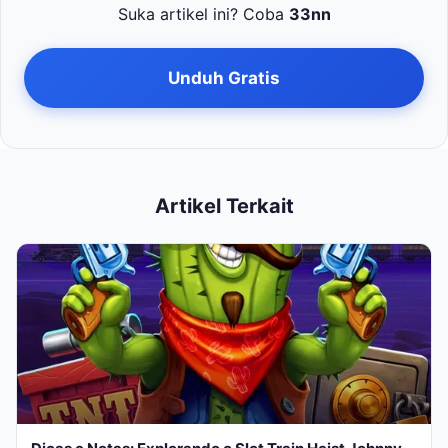
Suka artikel ini? Coba
33nn
Unduh Gratis
Artikel Terkait