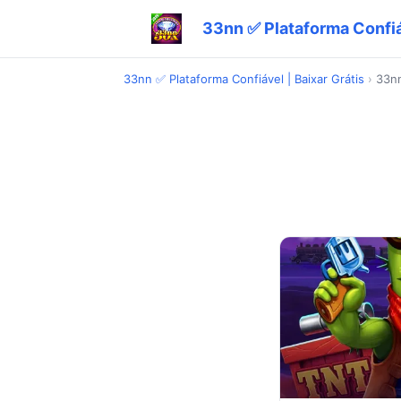
33nn ✅ Plataforma Confiáv
33nn ✅ Plataforma Confiável | Baixar Grátis
›
33nn