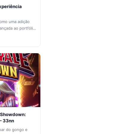
xperiência
como uma adição
ançada ao portfólio
ma experiência...
le Showdown:
 – 33nn
oar do gongo e