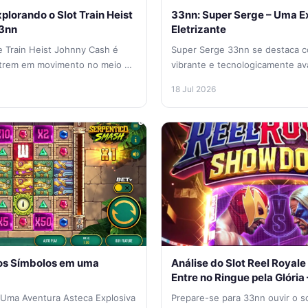
xplorando o Slot Train Heist
33nn: Super Serge – Uma E
33nn
Eletrizante
 Train Heist Johnny Cash é
Super Serge 33nn se destaca 
trem em movimento no meio do
vibrante e tecnologicamente av
da Pragmatic Play, oferecendo u
18 Jul 2026
os Símbolos em uma
Análise do Slot Reel Roya
a
Entre no Ringue pela Glória
 Uma Aventura Asteca Explosiva
Prepare-se para 33nn ouvir o s