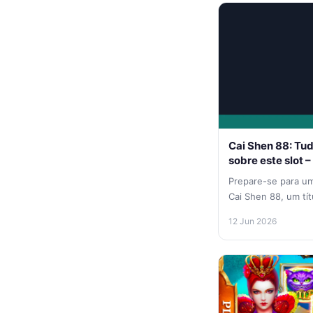
Cai Shen 88: Tud
sobre este slot 
Prepare-se para um
Cai Shen 88, um tít
Red Rake Gaming. 
12 Jun 2026