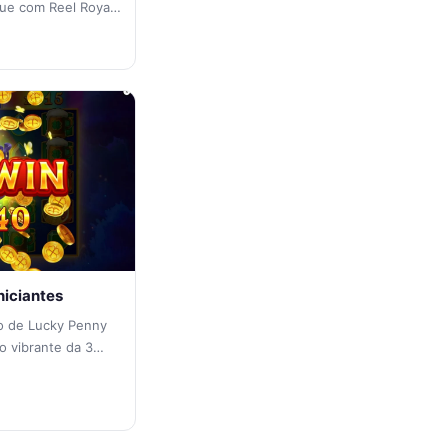
ngue com Reel Royale
niciantes
o de Lucky Penny
o vibrante da 3
..