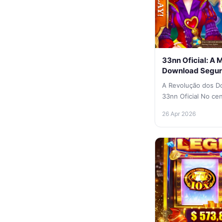
33nn Oficial: A 
Download Seguro
A Revolução dos D
33nn Oficial No cen
a procedência dos a
26 Apr 2026